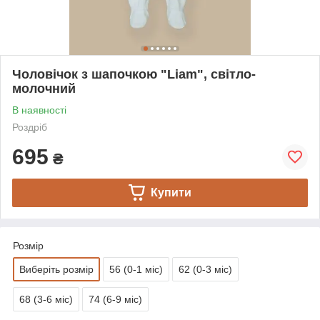
Чоловічок з шапочкою "Liam", світло-
молочний
В наявності
Роздріб
695
₴
Купити
Розмір
Виберіть розмір
56 (0-1 міс)
62 (0-3 міс)
68 (3-6 міс)
74 (6-9 міс)