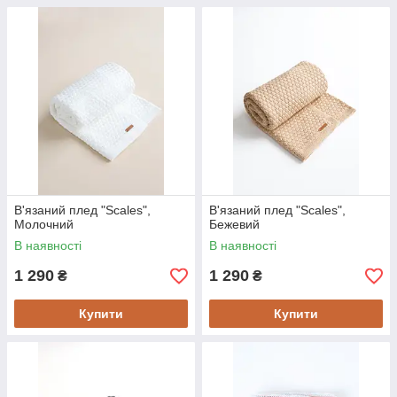
В'язаний плед "Scales",
В'язаний плед "Scales",
Молочний
Бежевий
В наявності
В наявності
1 290
1 290
₴
₴
Купити
Купити