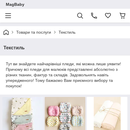
MagBaby
Товари та послуги
Текстиль
Текстиль
Тут ви знайдете найчарівніші пледи, які можна лише уявити!
Причому всі пледи для малюків представлені абсолютно з
різних тканин, фактур та складів. Задовольнять навіть
упередженого! Тому бажаємо Вам приємного вибору та
покупок!