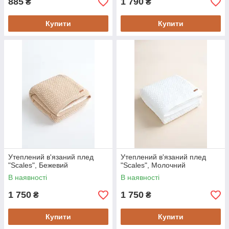
885
1 790
₴
₴
Купити
Купити
Утеплений в'язаний плед
Утеплений в'язаний плед
"Scales", Бежевий
"Scales", Молочний
В наявності
В наявності
1 750
1 750
₴
₴
Купити
Купити