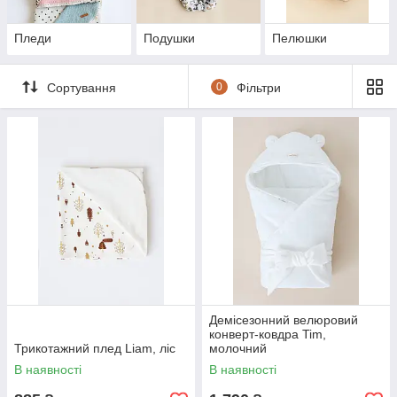
Пледи
Подушки
Пелюшки
Сортування
0
Фільтри
Демісезонний велюровий
конверт-ковдра Tim,
Трикотажний плед Liam, ліс
молочний
В наявності
В наявності