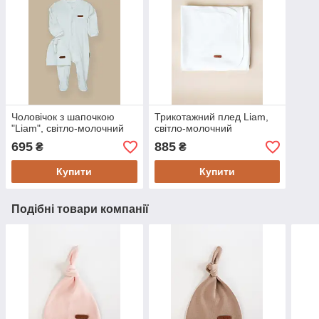
Чоловічок з шапочкою
Трикотажний плед Liam,
"Liam", світло-молочний
світло-молочний
695
885
₴
₴
Купити
Купити
Подібні товари компанії