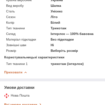
Вид виробу
Шапка
Стать
Унісекс
Сезон
Літо
Колір
Білий
Тип тканини
Трикотаж
Склад
Інтерлок — 100% бавовна
Матеріал підкладки
Без підкладки
Зовнішні шви
Ні
Розмір
Виберіть розмір
Користувальницькі характеристики
Тип тканини 1
трикотаж (інтерлок)
Приховати
Умови доставки
Нова Пошта
Всі умови доставки