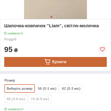
Шапочка-ковпачок "Liam", світло-молочна
В наявності
Роздріб
95
₴
Купити
Розмір
Виберіть розмір
56 (0-1 міс)
62 (0-3 міс)
68 (3-6 міс)
74 (6-9 міс)
В наявності