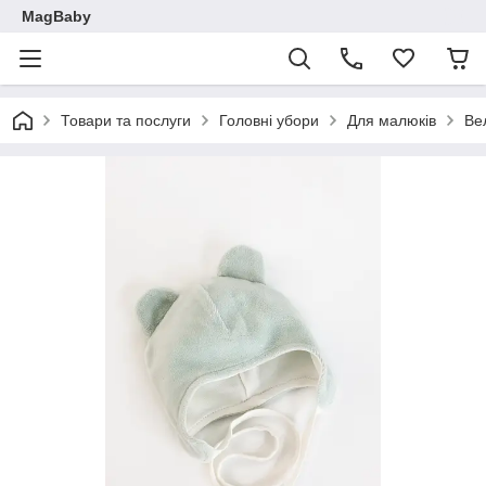
MagBaby
Товари та послуги
Головні убори
Для малюків
Ве