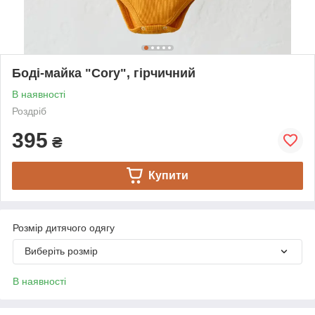
Боді-майка "Cory", гірчичний
В наявності
Роздріб
395
₴
Купити
Розмір дитячого одягу
Виберіть розмір
В наявності