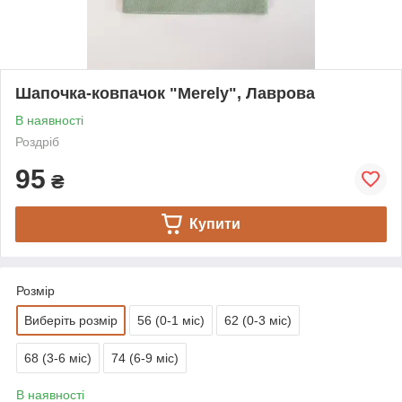
Шапочка-ковпачок "Merely", Лаврова
В наявності
Роздріб
95
₴
Купити
Розмір
Виберіть розмір
56 (0-1 міс)
62 (0-3 міс)
68 (3-6 міс)
74 (6-9 міс)
В наявності