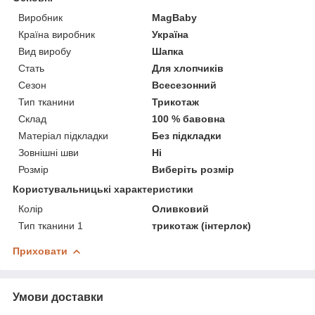
Виробник
MagBaby
Країна виробник
Україна
Вид виробу
Шапка
Стать
Для хлопчиків
Сезон
Всесезонний
Тип тканини
Трикотаж
Склад
100 % бавовна
Матеріал підкладки
Без підкладки
Зовнішні шви
Ні
Розмір
Виберіть розмір
Користувальницькі характеристики
Колір
Оливковий
Тип тканини 1
трикотаж (інтерлок)
Приховати
Умови доставки