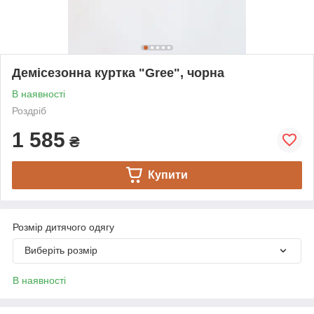
Демісезонна куртка "Gree", чорна
В наявності
Роздріб
1 585
₴
Купити
Розмір дитячого одягу
Виберіть розмір
В наявності