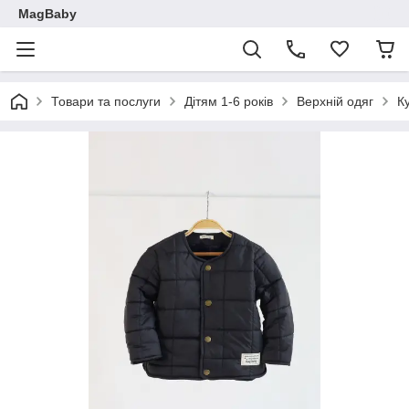
MagBaby
Товари та послуги
Дітям 1-6 років
Верхній одяг
К