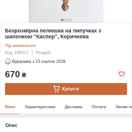
Безрозмірна пелюшка на липучках з
шапочкою "Каспер", Коричнева
Під замовлення
Код: 100317
Роздріб
Відправка з
13 серпня 2026
670
₴
Купити
Опис
Характеристики
Доставка
Оплата
Умови п
Опис