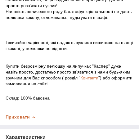
просто розв'язати вузлик!
Наявність величезного ряду багатофункціональності не дасть
пелюшки-кокону, отлеживаясь, нудьгувати в шафі.
І звичайно чарівності, які надають вузлик з вишивкою на шапці
і коконі, у пелюшки не відняти.
Купити безрозмірну пелюшку на липучках "Каспер" дуже
навіть просто, достатньо просто зв'язатися з нами будь-яким
зручним для Вас способом ( розділ "
Контакти
") або оформити
замовлення на сайті.
Склад: 100% бавовна
Приховати
Характеристики