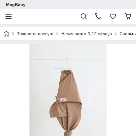
MagBaby
Товари та послуги
Немовлятам 0-12 місяців
Спальн