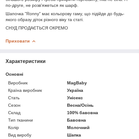
по-друге, не розв'яжеться як шарф.
Шапочка "Ronny" має кольорову гаму, що підійде до будь-
якого образу діток різного віку та статі.
СНУД ПРОДАЄТЬСЯ ОКРЕМО
Приховати
Характеристики
Основні
Виробник
MagBaby
Країна виробник
Україна
Стать
Унісекс
Сезон
Весна/Осінь
Склад
100% бавовна
Тип тканини
Бавовна
Колір
Молочний
Вид виробу
Шапка