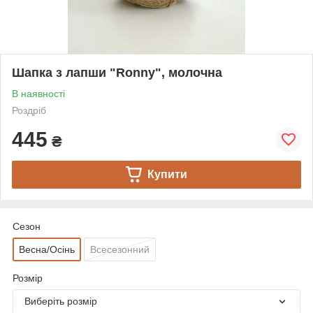
Шапка з лапши "Ronny", молочна
В наявності
Роздріб
445
₴
Купити
Сезон
Весна/Осінь
Всесезонний
Розмір
Виберіть розмір