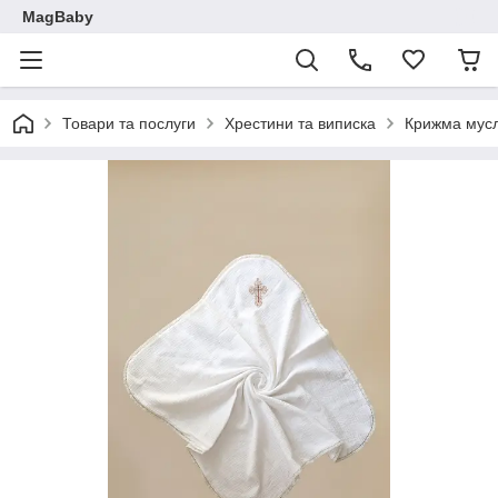
MagBaby
Товари та послуги
Хрестини та виписка
Крижма мусл