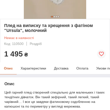
Плед на виписку та хрещення з фатіном
"Ursula", молочний
Немає в наявності
Код: 110500
Роздріб
1 495
₴
Опис
Характеристики
Доставка
Оплата
Умови п
Опис
Цей гарний плед створений спеціально для маленьких і таких
тендітних дівчаток. Він такий зефірний, такий легкий, такий
чарівний… І все це завдяки фатиновому оздобленню на
капюшоні та по периметру у вигляді мережева.