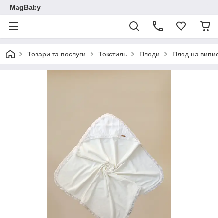
MagBaby
Товари та послуги
Текстиль
Пледи
Плед на випис