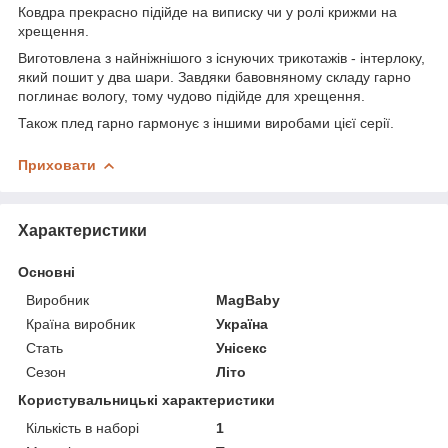
Ковдра прекрасно підійде на виписку чи у ролі крижми на
хрещення.
Виготовлена з найніжнішого з існуючих трикотажів - інтерлоку,
який пошит у два шари. Завдяки бавовняному складу гарно
поглинає вологу, тому чудово підійде для хрещення.
Також плед гарно гармонує з іншими виробами цієї серії.
Приховати
Характеристики
Основні
Виробник
MagBaby
Країна виробник
Україна
Стать
Унісекс
Сезон
Літо
Користувальницькі характеристики
Кількість в наборі
1