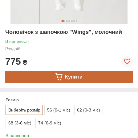
Чоловічок з шапочкою "Wings", молочний
В наявності
Роздріб
775
₴
Купити
Розмір
Виберіть розмір
56 (0-1 міс)
62 (0-3 міс)
68 (3-6 міс)
74 (6-9 міс)
В наявності