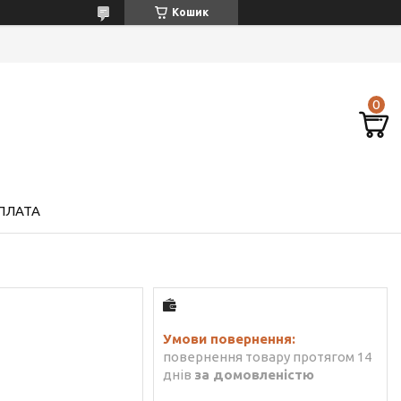
Кошик
ПЛАТА
повернення товару протягом 14
днів
за домовленістю