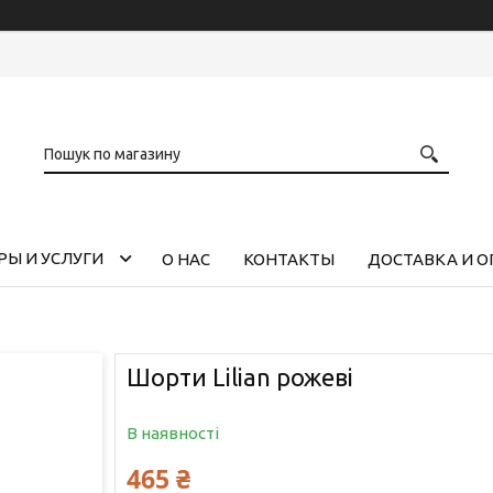
РЫ И УСЛУГИ
О НАС
КОНТАКТЫ
ДОСТАВКА И О
Шорти Lilian рожеві
В наявності
465 ₴