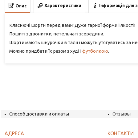
Характеристики
Інформація для 
Опис
Класнючі шорти перед вами! Дуже гарної форми і якості!
Пошиті з двонитки, петельчаті зсередини.
Шорти мають шнурочки в талії і можуть утягуватись за н
Можно придбати їх разом з худі і
футболкою
.
Способ доставки и оплаты
Отзывы