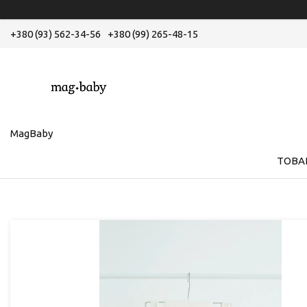
+380 (93) 562-34-56
+380 (99) 265-48-15
MagBaby
ТОВА