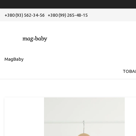
+380 (93) 562-34-56
+380 (99) 265-48-15
MagBaby
ТОВА