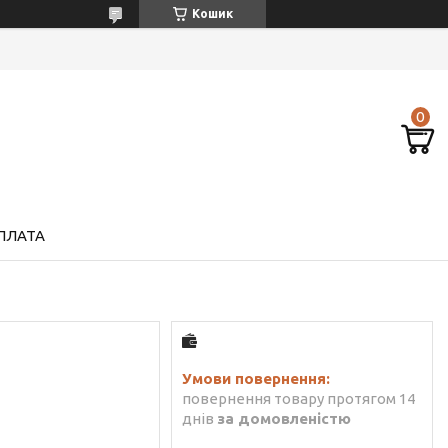
Кошик
ПЛАТА
повернення товару протягом 14
днів
за домовленістю