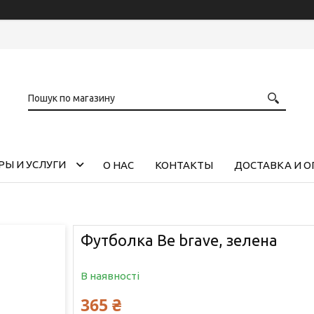
РЫ И УСЛУГИ
О НАС
КОНТАКТЫ
ДОСТАВКА И О
Футболка Be brave, зелена
В наявності
365 ₴