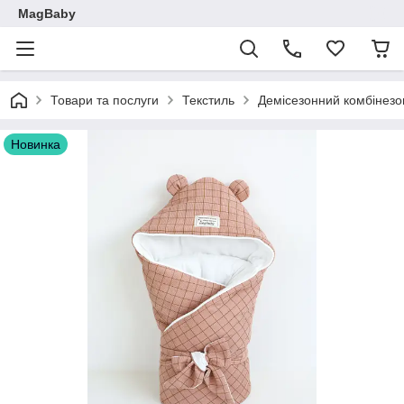
MagBaby
Товари та послуги
Текстиль
Демісезонний комбінезон
Новинка