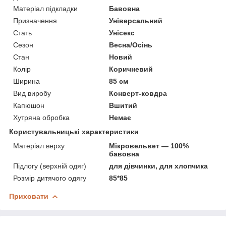
Матеріал підкладки
Бавовна
Призначення
Універсальний
Стать
Унісекс
Сезон
Весна/Осінь
Стан
Новий
Колір
Коричневий
Ширина
85 см
Вид виробу
Конверт-ковдра
Капюшон
Вшитий
Хутряна обробка
Немає
Користувальницькі характеристики
Матеріал верху
Мікровельвет — 100%
бавовна
Підлогу (верхній одяг)
для дівчинки, для хлопчика
Розмір дитячого одягу
85*85
Приховати