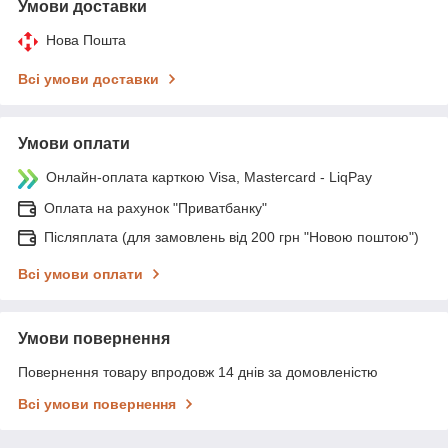
Умови доставки
Нова Пошта
Всі умови доставки
Умови оплати
Онлайн-оплата карткою Visa, Mastercard - LiqPay
Оплата на рахунок "Приватбанку"
Післяплата (для замовлень від 200 грн "Новою поштою")
Всі умови оплати
Умови повернення
Повернення товару впродовж 14 днів за домовленістю
Всі умови повернення