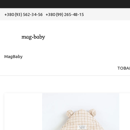
+380 (93) 562-34-56
+380 (99) 265-48-15
MagBaby
ТОВА