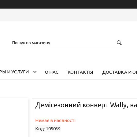
РЫ И УСЛУГИ
О НАС
КОНТАКТЫ
ДОСТАВКА И О
Демісезонний конверт Wally, в
Немає в наявності
Код:
105039