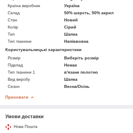
Країна виробник
Україна
Склад
50% шерсть, 50% акрил
Стан
Новий
Колір
Сірий
Тип
Шапка
Тип тканини
Напіввовна
Користувальницькі характеристики
Розмір
Виберіть розмір
Підклад
Немає
Тип тканини 1
в'язане полотно
Вид виробу
Шапка
Сезон
Весна/Осінь
Приховати
Умови доставки
Нова Пошта