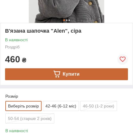
В'язана шапочка "Alen", сіра
В наявності
Роздріб
460
₴
Купити
Розмір
Виберіть розмір
42-46 (6-12 міс)
46-50 (1-2 роки)
50-54 (старше 2 років)
В наявності