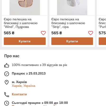
Євро пелюшка на
Євро пелюшка на
Євр
блискавці з шапочкою
блискавці з шапочкою
блис
"Wind", Пудрова
"Strip", сіра
"Pur
565
565
575
₴
₴
Купити
Купити
Про нас
100% позитивних з 39 відгуків за рік
Працює з 25.03.2013
м. Харків
Харків, Україна
Контакти
Сьогодні працює з 09:00 до 18:00