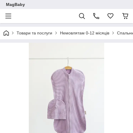
MagBaby
Товари та послуги
Немовлятам 0-12 місяців
Спальн