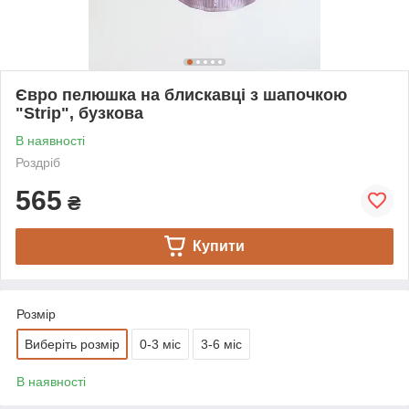
Євро пелюшка на блискавці з шапочкою
"Strip", бузкова
В наявності
Роздріб
565
₴
Купити
Розмір
Виберіть розмір
0-3 міс
3-6 міс
В наявності