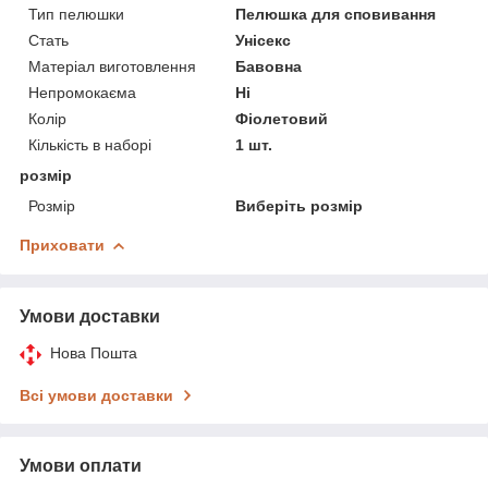
Тип пелюшки
Пелюшка для сповивання
Стать
Унісекс
Матеріал виготовлення
Бавовна
Непромокаєма
Ні
Колір
Фіолетовий
Кількість в наборі
1 шт.
розмір
Розмір
Виберіть розмір
Приховати
Умови доставки
Нова Пошта
Всі умови доставки
Умови оплати