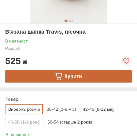
В'язана шапка Travis, пісочна
В наявності
Роздріб
525
₴
Купити
Розмір
Виберіть розмір
38-42 (3-6 міс)
42-46 (6-12 міс)
46-50 (1-2 роки)
50-54 (старше 2 років)
В наявності