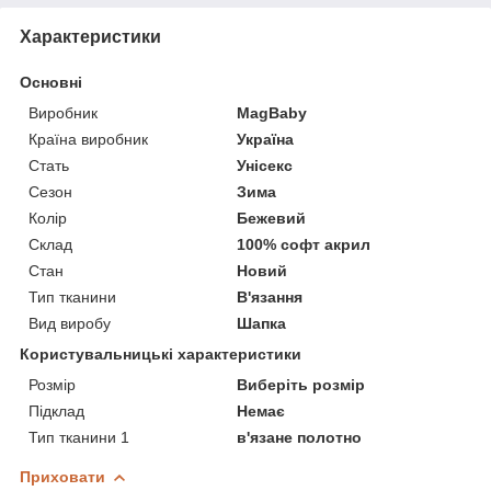
Характеристики
Основні
Виробник
MagBaby
Країна виробник
Україна
Стать
Унісекс
Сезон
Зима
Колір
Бежевий
Склад
100% софт акрил
Стан
Новий
Тип тканини
В'язання
Вид виробу
Шапка
Користувальницькі характеристики
Розмір
Виберіть розмір
Підклад
Немає
Тип тканини 1
в'язане полотно
Приховати