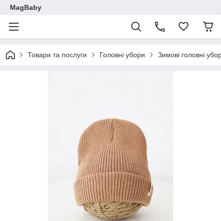
MagBaby
Товари та послуги
Головні убори
Зимові головні убо