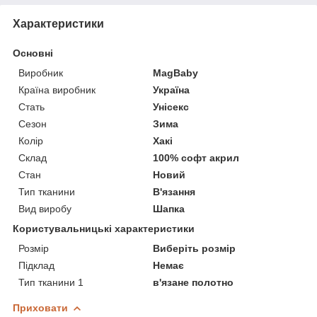
Характеристики
Основні
Виробник
MagBaby
Країна виробник
Україна
Стать
Унісекс
Сезон
Зима
Колір
Хакі
Склад
100% софт акрил
Стан
Новий
Тип тканини
В'язання
Вид виробу
Шапка
Користувальницькі характеристики
Розмір
Виберіть розмір
Підклад
Немає
Тип тканини 1
в'язане полотно
Приховати