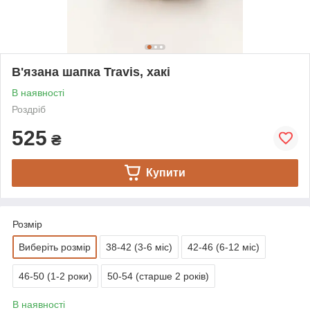
В'язана шапка Travis, хакі
В наявності
Роздріб
525
₴
Купити
Розмір
Виберіть розмір
38-42 (3-6 міс)
42-46 (6-12 міс)
46-50 (1-2 роки)
50-54 (старше 2 років)
В наявності