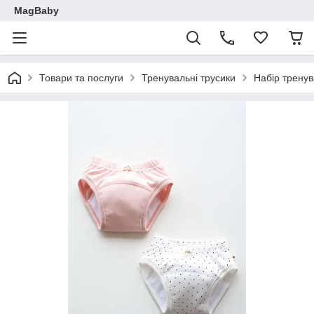
MagBaby
Товари та послуги
Тренувальні трусики
Набір тренув