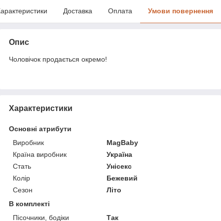
арактеристики
Доставка
Оплата
Умови повернення
Опис
Чоловічок продається окремо!
Характеристики
Основні атрибути
Виробник
MagBaby
Країна виробник
Україна
Стать
Унісекс
Колір
Бежевий
Сезон
Літо
В комплекті
Пісочники, бодіки
Так