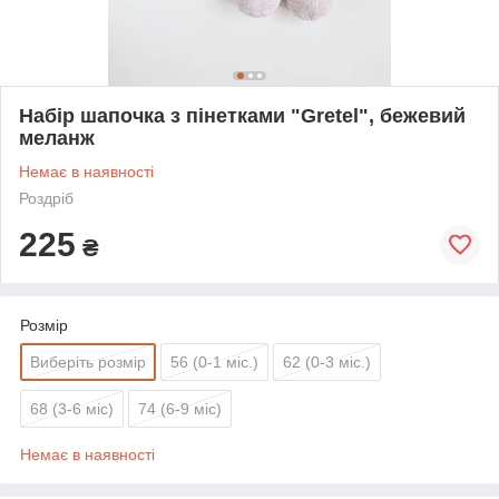
Набір шапочка з пінетками "Gretel", бежевий
меланж
Немає в наявності
Роздріб
225
₴
Розмір
Виберіть розмір
56 (0-1 міс.)
62 (0-3 міс.)
68 (3-6 міс)
74 (6-9 міс)
Немає в наявності