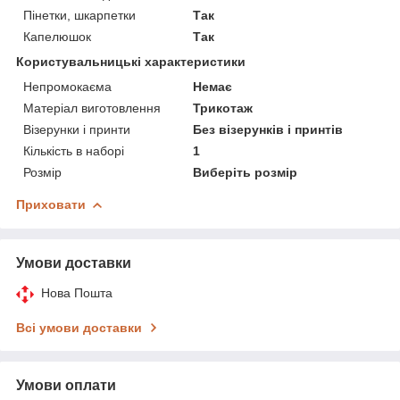
Пінетки, шкарпетки
Так
Капелюшок
Так
Користувальницькі характеристики
Непромокаєма
Немає
Матеріал виготовлення
Трикотаж
Візерунки і принти
Без візерунків і принтів
Кількість в наборі
1
Розмір
Виберіть розмір
Приховати
Умови доставки
Нова Пошта
Всі умови доставки
Умови оплати