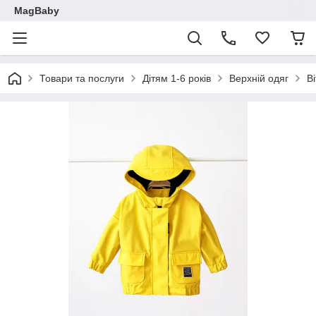
MagBaby
Товари та послуги
Дітям 1-6 років
Верхній одяг
В