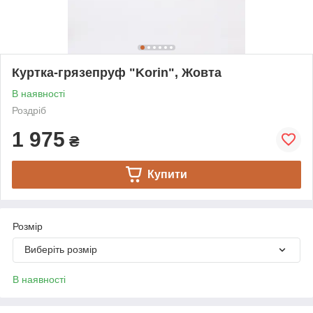
Куртка-грязепруф "Korin", Жовта
В наявності
Роздріб
1 975
₴
Купити
Розмір
Виберіть розмір
В наявності