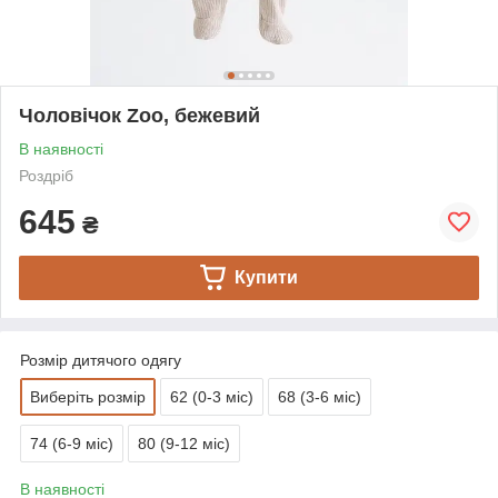
Чоловічок Zoo, бежевий
В наявності
Роздріб
645
₴
Купити
Розмір дитячого одягу
Виберіть розмір
62 (0-3 міс)
68 (3-6 міс)
74 (6-9 міс)
80 (9-12 міс)
В наявності