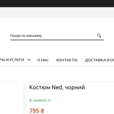
РЫ И УСЛУГИ
О НАС
КОНТАКТЫ
ДОСТАВКА И О
Костюм Ned, чорний
В наявності
795 ₴