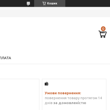
Кошик
ПЛАТА
повернення товару протягом 14
днів
за домовленістю