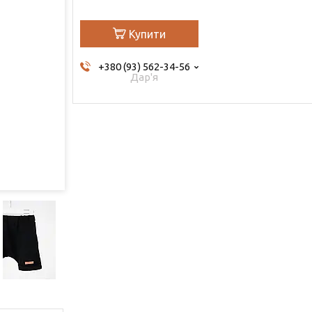
Купити
+380 (93) 562-34-56
Дар'я