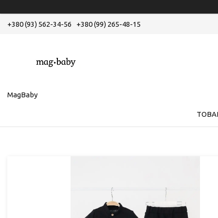
+380 (93) 562-34-56
+380 (99) 265-48-15
MagBaby
ТОВА