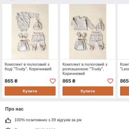
Комплект в пологовий з
Комплект в пологовий з
Комп
боді "Trudy", Коричневий
розпашонкою "Trudy",
"Leo
Коричневий
865
865
865
₴
₴
Купити
Купити
Про нас
100% позитивних з 39 відгуків за рік