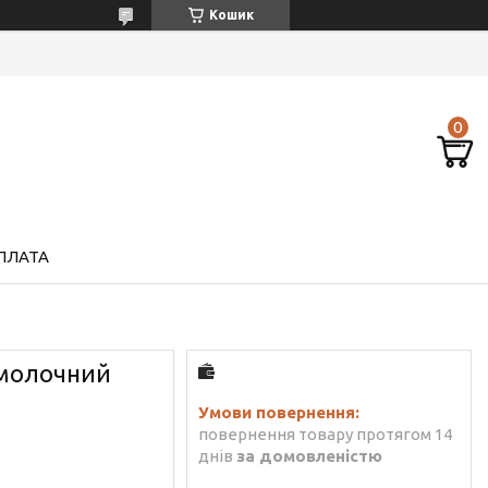
Кошик
ПЛАТА
 молочний
повернення товару протягом 14
днів
за домовленістю