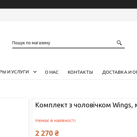
РЫ И УСЛУГИ
О НАС
КОНТАКТЫ
ДОСТАВКА И О
Комплект з чоловічком Wings,
Немає в наявності
2 270 ₴