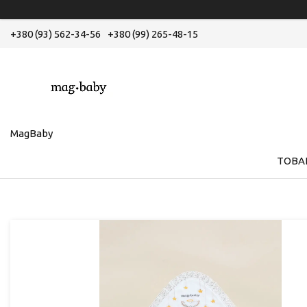
+380 (93) 562-34-56
+380 (99) 265-48-15
MagBaby
ТОВА