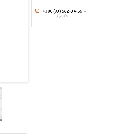
+380 (93) 562-34-56
Дар'я