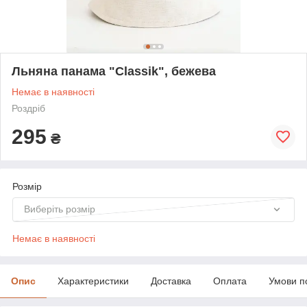
Льняна панама "Classik", бежева
Немає в наявності
Роздріб
295
₴
Розмір
Виберіть розмір
Немає в наявності
Опис
Характеристики
Доставка
Оплата
Умови п