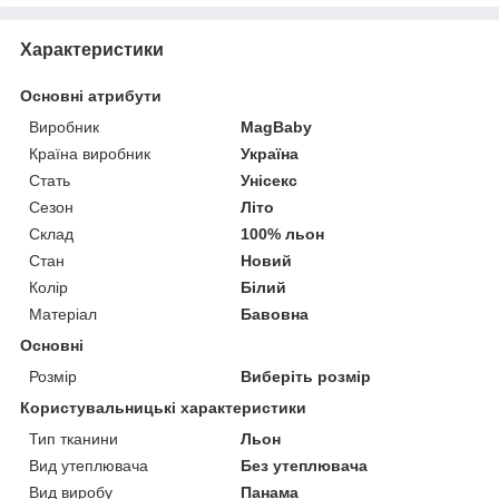
Характеристики
Основні атрибути
Виробник
MagBaby
Країна виробник
Україна
Стать
Унісекс
Сезон
Літо
Склад
100% льон
Стан
Новий
Колір
Білий
Матеріал
Бавовна
Основні
Розмір
Виберіть розмір
Користувальницькі характеристики
Тип тканини
Льон
Вид утеплювача
Без утеплювача
Вид виробу
Панама