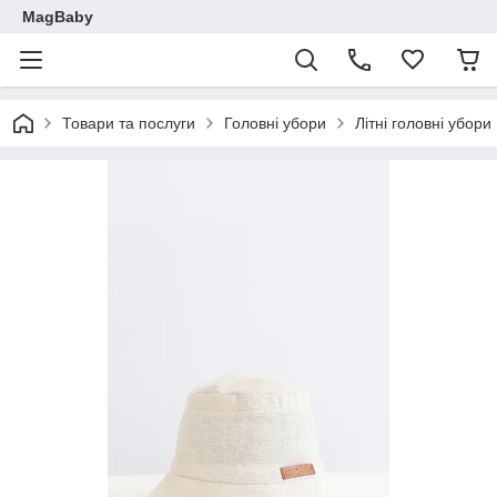
MagBaby
Товари та послуги
Головні убори
Літні головні убори