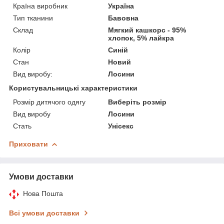
Країна виробник
Україна
Тип тканини
Бавовна
Склад
Мягкий кашкорс - 95%
хлопок, 5% лайкра
Колір
Синій
Стан
Новий
Вид виробу:
Лосини
Користувальницькі характеристики
Розмір дитячого одягу
Виберіть розмір
Вид виробу
Лосини
Стать
Унісекс
Приховати
Умови доставки
Нова Пошта
Всі умови доставки