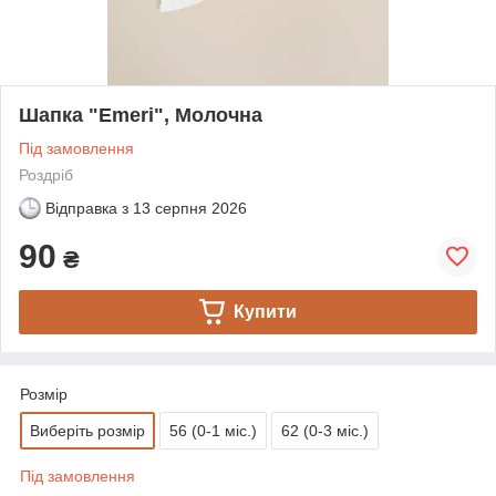
Шапка "Emeri", Молочна
Під замовлення
Роздріб
Відправка з
13 серпня 2026
90
₴
Купити
Розмір
Виберіть розмір
56 (0-1 міс.)
62 (0-3 міс.)
Під замовлення