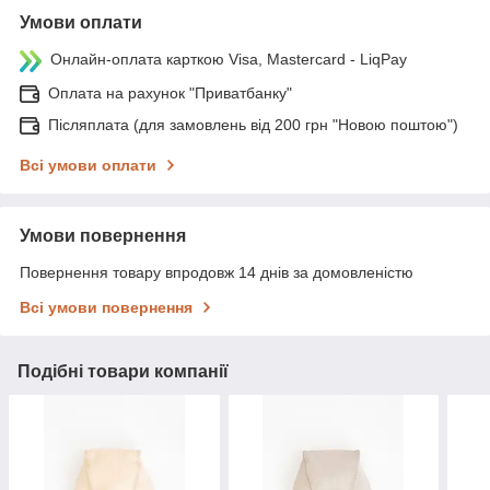
Умови оплати
Онлайн-оплата карткою Visa, Mastercard - LiqPay
Оплата на рахунок "Приватбанку"
Післяплата (для замовлень від 200 грн "Новою поштою")
Всі умови оплати
Умови повернення
Повернення товару впродовж 14 днів за домовленістю
Всі умови повернення
Подібні товари компанії