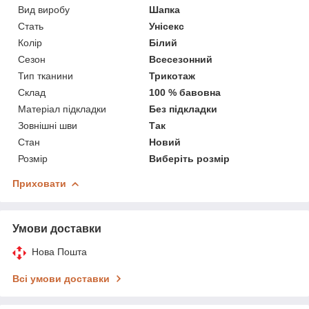
Вид виробу
Шапка
Стать
Унісекс
Колір
Білий
Сезон
Всесезонний
Тип тканини
Трикотаж
Склад
100 % бавовна
Матеріал підкладки
Без підкладки
Зовнішні шви
Так
Стан
Новий
Розмір
Виберіть розмір
Приховати
Умови доставки
Нова Пошта
Всі умови доставки