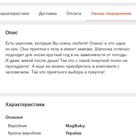
арактеристики
Доставка
Оплата
Умови повернення
Опис
Есть шапочки, которые Вы очень любите! Очень! и это одна
из них. Она приятна к телу и имеет завязки. Шапочка отлично
подходит для носки круглый год в не зависимости от погоды.
И даже зимой после душа! Так что с такой покупкой точно не
прогадаете! А еще ее можно приобретать в комплекте с
человечком. Так что приятного выбора и покупок!
Характеристики
Основні
Виробник
MagBaby
Країна виробник
Україна