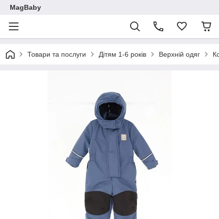
MagBaby
Товари та послуги
Дітям 1-6 років
Верхній одяг
К