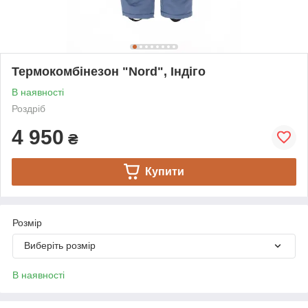
Термокомбінезон "Nord", Індіго
В наявності
Роздріб
4 950
₴
Купити
Розмір
Виберіть розмір
В наявності