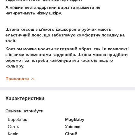
А м'який нестандартний виріз та манжети не
натиратимуть ніжну шкіру.
Штани кльош з м'якого кашкорсе в рубчик мають
еластичний пояс, що забезпечує комфортну посадку на
талії.
Костюм можна носити як готовий образ, так і в комплекті
з іншими елементами гардероба. Штани можна придбати
окремо і за потреби комбінувати з кофтою іншого
кольору.
Приховати
Характеристики
Основні атрибути
Виробник
MagBaby
Стать
Унісекс
Колір
Сірий