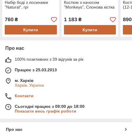
Набір боді з лосинами
Костюм з начосом
Кост
"Natural", грі
"Monkeys", Слонова кістка
(12-
760
1 183
890
₴
₴
Купити
Купити
Про нас
100% позитивних з 39 відгуків за рік
Працює з 25.03.2013
м. Харків
Харків, Україна
Контакти
Сьогодні працює з 09:00 до 18:00
Показати весь графік роботи
Про нас