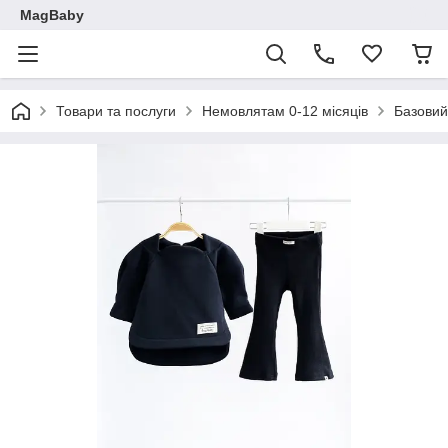
MagBaby
Товари та послуги
Немовлятам 0-12 місяців
Базовий