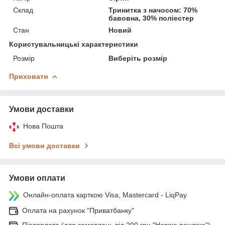
Склад
Тринитка з начосом: 70%
бавовна, 30% поліестер
Стан
Новий
Користувальницькі характеристики
Розмір
Виберіть розмір
Приховати
Умови доставки
Нова Пошта
Всі умови доставки
Умови оплати
Онлайн-оплата карткою Visa, Mastercard - LiqPay
Оплата на рахунок "Приватбанку"
Післяплата (для замовлень від 200 грн "Новою поштою")