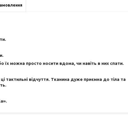
замовлення
ти.
и.
о їх можна просто носити вдома, чи навіть в них спати.
 ці тактильні відчуття. Тканина дуже приємна до тіла та
ть.
a».