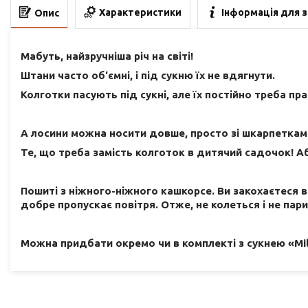
Характеристики
Інформація для 
Опис
Мабуть, найзручніша річ на світі!
Штани часто об'ємні, і під сукню їх не вдягнути.
Колготки пасують під сукні, але їх постійно треба пра
А лосини можна носити довше, просто зі шкарпеткам
Те, що треба замість колготок в дитячий садочок! Аб
Пошиті з ніжного-ніжного кашкорсе. Ви закохаєтеся в
добре пропускає повітря. Отже, не колеться і не пари
Можна придбати окремо чи в комплекті з сукнею «Mil