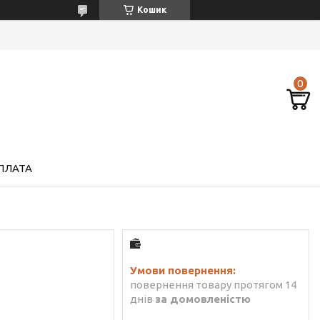
Кошик
ПЛАТА
повернення товару протягом 14
днів
за домовленістю