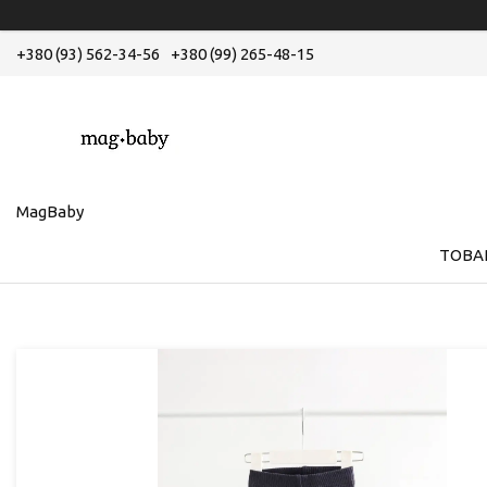
+380 (93) 562-34-56
+380 (99) 265-48-15
MagBaby
ТОВА