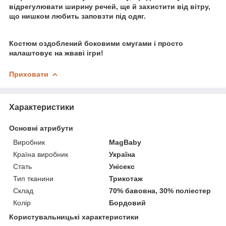
відрегулювати ширину речей, ще й захистити від вітру,
що нишком любить заповзти під одяг.
Костюм оздоблений боковими смугами і просто
налаштовує на жваві ігри!
Приховати
Характеристики
Основні атрибути
Виробник
MagBaby
Країна виробник
Україна
Стать
Унісекс
Тип тканини
Трикотаж
Склад
70% бавовна, 30% поліестер
Колір
Бордовий
Користувальницькі характеристики