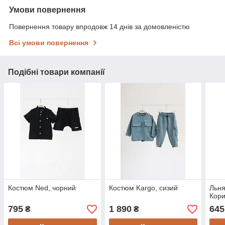
Умови повернення
Повернення товару впродовж 14 днів за домовленістю
Всі умови повернення
Подібні товари компанії
Костюм Ned, чорний
Костюм Kargo, сизий
Льня
Кор
795
1 890
645
₴
₴