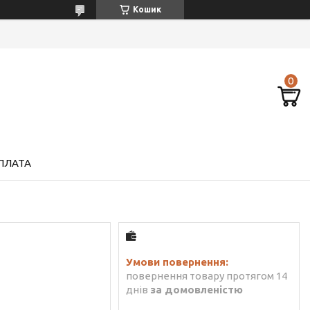
Кошик
ПЛАТА
повернення товару протягом 14
днів
за домовленістю