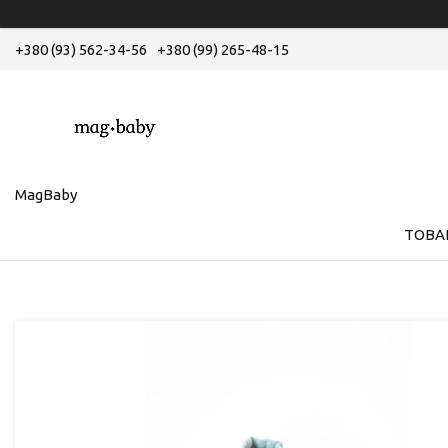
+380 (93) 562-34-56
+380 (99) 265-48-15
MagBaby
ТОВА