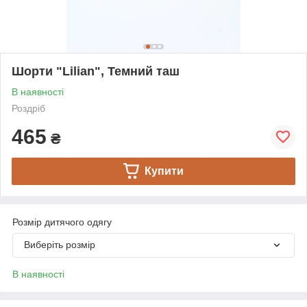
Шорти "Lilian", Темний таш
В наявності
Роздріб
465
₴
Купити
Розмір дитячого одягу
Виберіть розмір
В наявності