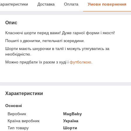
арактеристики
Доставка
Оплата
Умови повернення
Опис
Класнючі шорти перед вами! Дуже гарної форми і якості!
Пошиті з двонитки, петельчаті зсередини.
Шорти мають шнурочки в талії і можуть утягуватись за
необхідністю.
Можно придбати їх разом з худі і
футболкою
.
Характеристики
Основні
Виробник
MagBaby
Країна виробник
Україна
Тип товару
Шорти