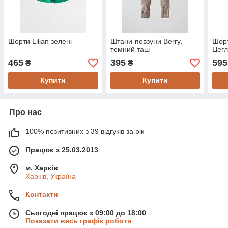
Шорти Lilian зелені
Штани-повзуни Berry,
Шорт
темний таш
Цегл
465
395
595
₴
₴
Купити
Купити
Про нас
100% позитивних з 39 відгуків за рік
Працює з 25.03.2013
м. Харків
Харків, Україна
Контакти
Сьогодні працює з 09:00 до 18:00
Показати весь графік роботи