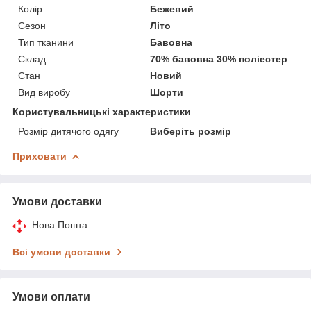
Колір
Бежевий
Сезон
Літо
Тип тканини
Бавовна
Склад
70% бавовна 30% поліестер
Стан
Новий
Вид виробу
Шорти
Користувальницькі характеристики
Розмір дитячого одягу
Виберіть розмір
Приховати
Умови доставки
Нова Пошта
Всі умови доставки
Умови оплати