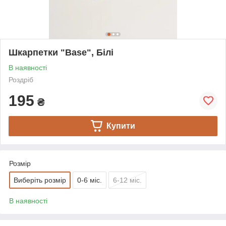
Шкарпетки "Base", Білі
В наявності
Роздріб
195
₴
Купити
Розмір
Виберіть розмір
0-6 міс.
6-12 міс.
В наявності