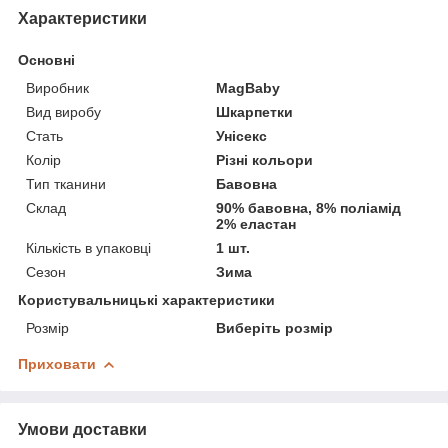
Характеристики
Основні
Виробник
MagBaby
Вид виробу
Шкарпетки
Стать
Унісекс
Колір
Різні кольори
Тип тканини
Бавовна
Склад
90% бавовна, 8% поліамід
2% еластан
Кількість в упаковці
1 шт.
Сезон
Зима
Користувальницькі характеристики
Розмір
Виберіть розмір
Приховати
Умови доставки