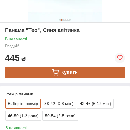
Панама "Teo", Синя клітинка
В наявності
Роздріб
445
₴
Купити
Розмір панами
Виберіть розмір
38-42 (3-6 міс.)
42-46 (6-12 міс.)
46-50 (1-2 роки)
50-54 (2-5 роки)
В наявності