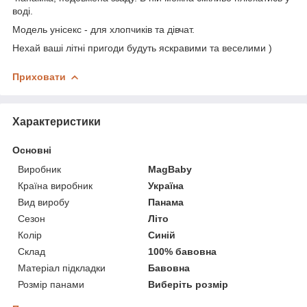
воді.
Модель унісекс - для хлопчиків та дівчат.
Нехай ваші літні пригоди будуть яскравими та веселими )
Приховати
Характеристики
Основні
Виробник
MagBaby
Країна виробник
Україна
Вид виробу
Панама
Сезон
Літо
Колір
Синій
Склад
100% бавовна
Матеріал підкладки
Бавовна
Розмір панами
Виберіть розмір