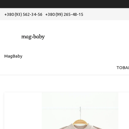
+380 (93) 562-34-56
+380 (99) 265-48-15
MagBaby
ТОВА