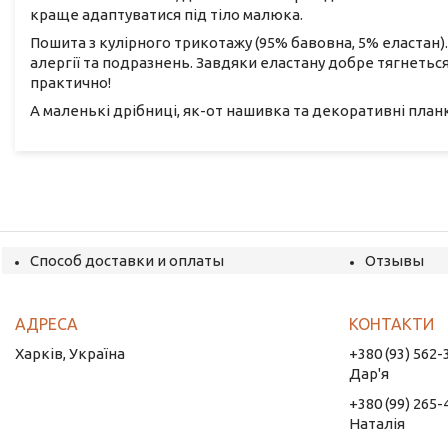
краще адаптуватися під тіло малюка.
Пошита з кулірного трикотажу (95% бавовна, 5% еластан)
алергії та подразнень. Завдяки еластану добре тягнеться
практично!
А маленькі дрібниці, як-от нашивка та декоративні планк
Способ доставки и оплаты
Отзывы
Харків, Україна
+380 (93) 562-
Дар'я
+380 (99) 265-
Наталія