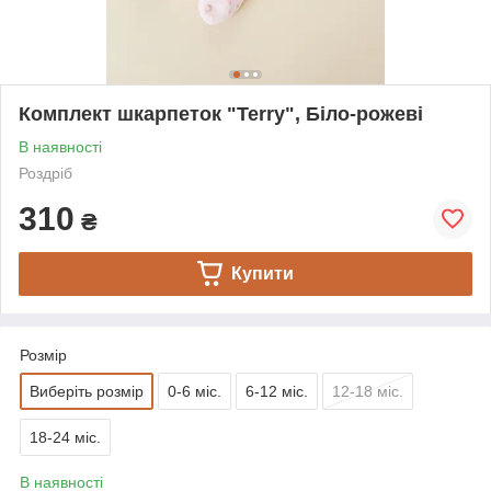
Комплект шкарпеток "Terry", Біло-рожеві
В наявності
Роздріб
310
₴
Купити
Розмір
Виберіть розмір
0-6 міс.
6-12 міс.
12-18 міс.
18-24 міс.
В наявності