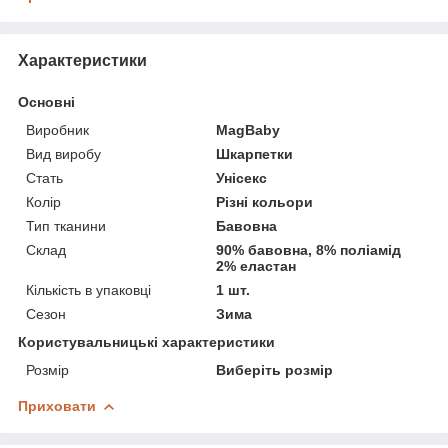
Характеристики
Основні
Виробник
MagBaby
Вид виробу
Шкарпетки
Стать
Унісекс
Колір
Різні кольори
Тип тканини
Бавовна
Склад
90% бавовна, 8% поліамід
2% еластан
Кількість в упаковці
1 шт.
Сезон
Зима
Користувальницькі характеристики
Розмір
Виберіть розмір
Приховати