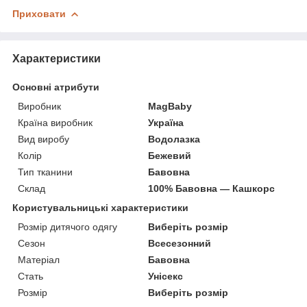
Приховати
Характеристики
Основні атрибути
Виробник
MagBaby
Країна виробник
Україна
Вид виробу
Водолазка
Колір
Бежевий
Тип тканини
Бавовна
Склад
100% Бавовна — Кашкорс
Користувальницькі характеристики
Розмір дитячого одягу
Виберіть розмір
Сезон
Всесезонний
Матеріал
Бавовна
Стать
Унісекс
Розмір
Виберіть розмір