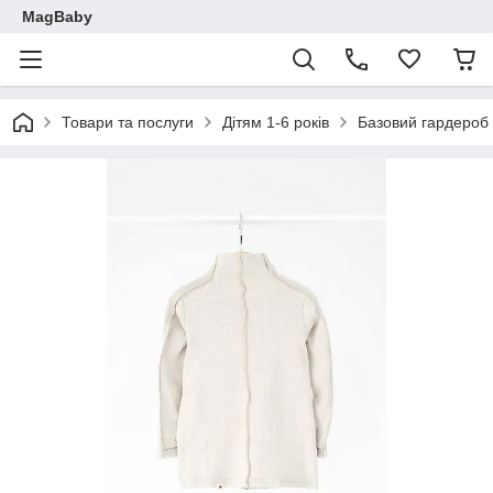
MagBaby
Товари та послуги
Дітям 1-6 років
Базовий гардероб