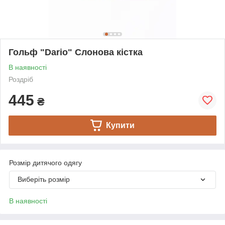
Гольф "Dario" Слонова кістка
В наявності
Роздріб
445
₴
Купити
Розмір дитячого одягу
Виберіть розмір
В наявності