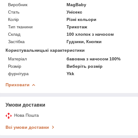
Виробник
MagBaby
Стать
Унісекс
Колір
Різні кольори
Тип тканини
Трикотаж
Склад
100 хлопок з начосом
Застібка
Гудзики, Кнопки
Користувальницькі характеристики
Матеріал
бавовна з начосом 100%
Розмір
Виберіть розмір
фурнітура
Ykk
Приховати
Умови доставки
Нова Пошта
Всі умови доставки