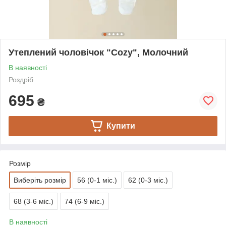
Утеплений чоловічок "Cozy", Молочний
В наявності
Роздріб
695
₴
Купити
Розмір
Виберіть розмір
56 (0-1 міс.)
62 (0-3 міс.)
68 (3-6 міс.)
74 (6-9 міс.)
В наявності