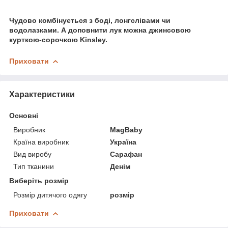
Чудово комбінується з боді, лонгслівами чи
водолазками. А доповнити лук можна джинсовою
курткою-сорочкою Kinsley.
Приховати
Характеристики
Основні
Виробник
MagBaby
Країна виробник
Україна
Вид виробу
Сарафан
Тип тканини
Денім
Виберіть розмір
Розмір дитячого одягу
розмір
Приховати