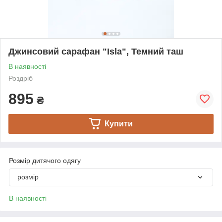
Джинсовий сарафан "Isla", Темний таш
В наявності
Роздріб
895
₴
Купити
Розмір дитячого одягу
розмір
В наявності