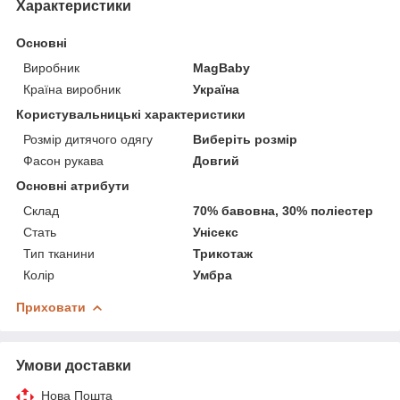
Характеристики
Основні
Виробник
MagBaby
Країна виробник
Україна
Користувальницькі характеристики
Розмір дитячого одягу
Виберіть розмір
Фасон рукава
Довгий
Основні атрибути
Склад
70% бавовна, 30% поліестер
Стать
Унісекс
Тип тканини
Трикотаж
Колір
Умбра
Приховати
Умови доставки
Нова Пошта