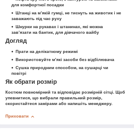
для комфортної посадки
Штанці на м’якій гумці, не тиснуть на животик і не
заважають під час руху
Шнурки на рукавах і штанинах, які можна
зав’язати на бантик, для дівчачого вайбу
Догляд
Прати на делікатному режимі
Використовуйте м’які засоби без відбілювача
Сушка природним способом, на сушарці чи
повітрі
Як обрати розмір
Костюм повномірний та відповідає розмірній сітці. Щоб
упевнитися, що вибрали правильний розмір,
скористайтеся замірами або напишіть менеджеру.
Приховати