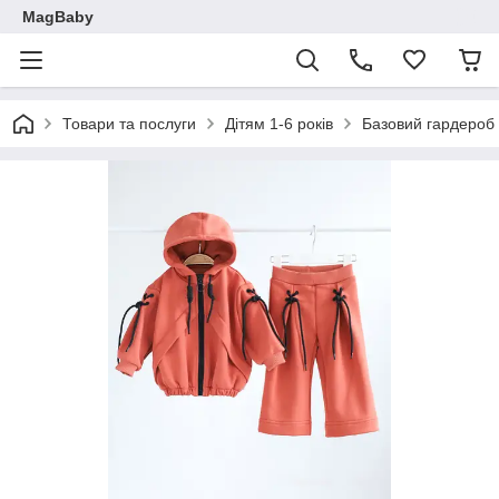
MagBaby
Товари та послуги
Дітям 1-6 років
Базовий гардероб