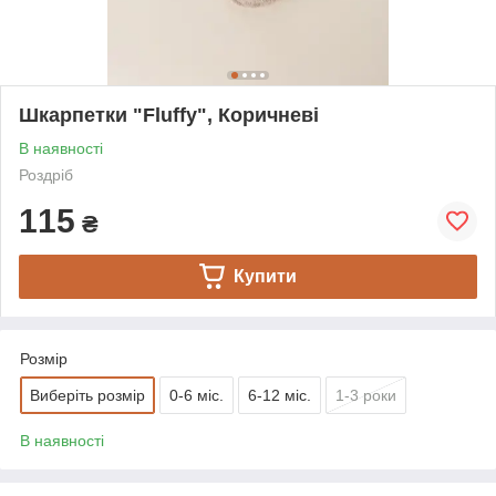
Шкарпетки "Fluffy", Коричневі
В наявності
Роздріб
115
₴
Купити
Розмір
Виберіть розмір
0-6 міс.
6-12 міс.
1-3 роки
В наявності