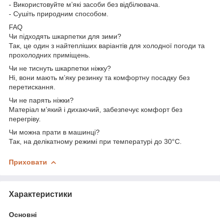
- Використовуйте м’які засоби без відбілювача.
- Сушіть природним способом.
FAQ
Чи підходять шкарпетки для зими?
Так, це один з найтепліших варіантів для холодної погоди та
прохолодних приміщень.
Чи не тиснуть шкарпетки ніжку?
Ні, вони мають м’яку резинку та комфортну посадку без
перетискання.
Чи не парять ніжки?
Матеріал м’який і дихаючий, забезпечує комфорт без
перегріву.
Чи можна прати в машинці?
Так, на делікатному режимі при температурі до 30°C.
Приховати
Характеристики
Основні