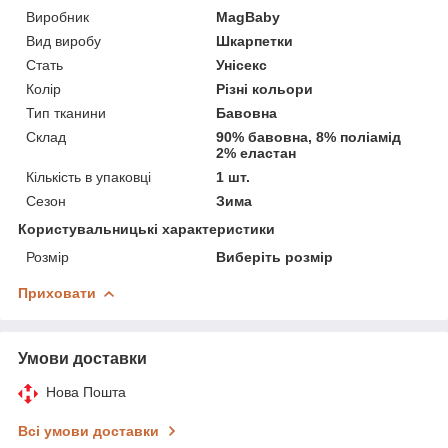
Виробник
MagBaby
Вид виробу
Шкарпетки
Стать
Унісекс
Колір
Різні кольори
Тип тканини
Бавовна
Склад
90% бавовна, 8% поліамід
2% еластан
Кількість в упаковці
1 шт.
Сезон
Зима
Користувальницькі характеристики
Розмір
Виберіть розмір
Приховати
Умови доставки
Нова Пошта
Всі умови доставки