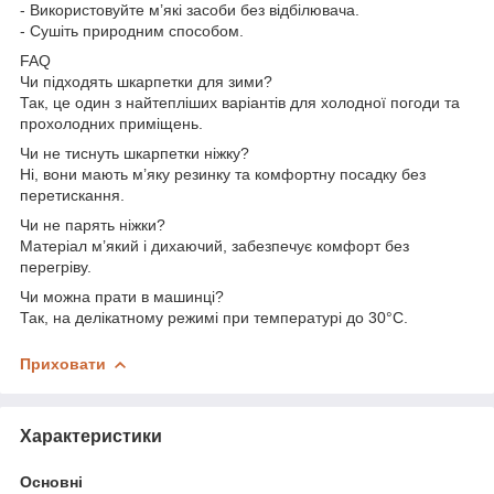
- Використовуйте м’які засоби без відбілювача.
- Сушіть природним способом.
FAQ
Чи підходять шкарпетки для зими?
Так, це один з найтепліших варіантів для холодної погоди та
прохолодних приміщень.
Чи не тиснуть шкарпетки ніжку?
Ні, вони мають м’яку резинку та комфортну посадку без
перетискання.
Чи не парять ніжки?
Матеріал м’який і дихаючий, забезпечує комфорт без
перегріву.
Чи можна прати в машинці?
Так, на делікатному режимі при температурі до 30°C.
Приховати
Характеристики
Основні