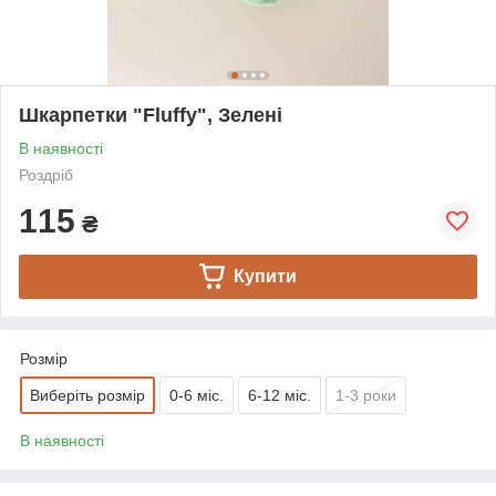
Шкарпетки "Fluffy", Зелені
В наявності
Роздріб
115
₴
Купити
Розмір
Виберіть розмір
0-6 міс.
6-12 міс.
1-3 роки
В наявності