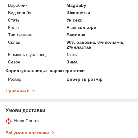
Виробник
MagBaby
Вид виробу
Шкарпетки
Стать
Унісекс
Колір
Різні кольори
Тип тканини
Бавовна
Склад
90% бавовна, 8% поліамід
2% еластан
Кількість в упаковці
1 шт.
Сезон
Зима
Користувальницькі характеристики
Розмір
Виберіть розмір
Приховати
Умови доставки
Нова Пошта
Всі умови доставки