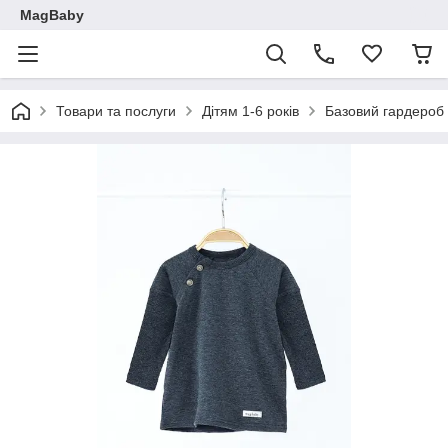
MagBaby
Товари та послуги
Дітям 1-6 років
Базовий гардероб