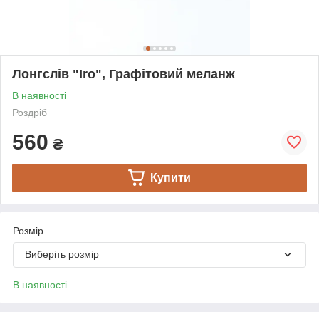
Лонгслів "Iro", Графітовий меланж
В наявності
Роздріб
560
₴
Купити
Розмір
Виберіть розмір
В наявності