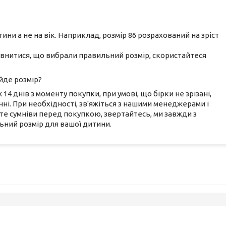
тини а не на вік. Наприклад, розмір 86 розрахований на зріст
певнитися, що вибрали правильний розмір, скористайтеся
йде розмір?
14 днів з моменту покупки, при умові, що бірки не зрізані,
нні. При необхідності, зв'яжіться з нашими менеджерами і
е сумніви перед покупкою, звертайтесь, ми завжди з
ний розмір для вашої дитини.