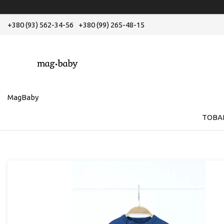
+380 (93) 562-34-56
+380 (99) 265-48-15
MagBaby
ТОВА