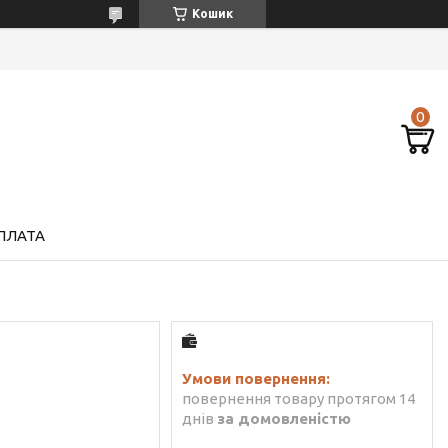
Кошик
ПЛАТА
повернення товару протягом 14
днів
за домовленістю