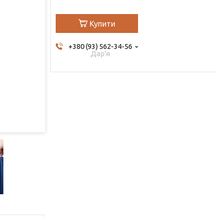
Купити
+380 (93) 562-34-56
Дар'я