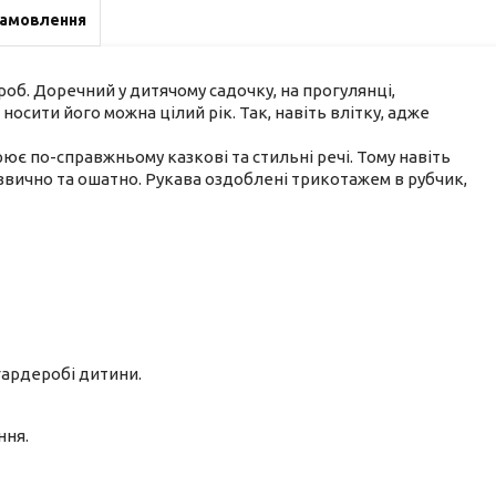
замовлення
об. Доречний у дитячому садочку, на прогулянці,
 І носити його можна цілий рік. Так, навіть влітку, адже
є по-справжньому казкові та стильні речі. Тому навіть
звично та ошатно. Рукава оздоблені трикотажем в рубчик,
 гардеробі дитини.
ння.