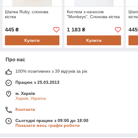
Шапка Ruby, слонова
Костюм з начосом
Шапк
кістка
"Monkeys", Слонова кістка
кістк
445
1 183
445
₴
₴
Купити
Купити
Про нас
100% позитивних з 39 відгуків за рік
Працює з 25.03.2013
м. Харків
Харків, Україна
Контакти
Сьогодні працює з 09:00 до 18:00
Показати весь графік роботи