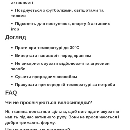
активності
Поєднується з футболками, світшотами та
топами
Підходять для прогулянок, спорту й активних
ігор
Догляд
Прати при температурі до 30°C
Вивертати навиворіт перед пранням
Не використовувати відбілювачі та агресивні
засоби
Сушити природним способом
Прасувати при середній температурі за потреби
FAQ
Чи не просвічуються велосипедки?
Ні, тканина достатньо щільна, щоб виглядати акуратно
навіть під час активного руху. Вони не просвічуються і
добре тримають форму.