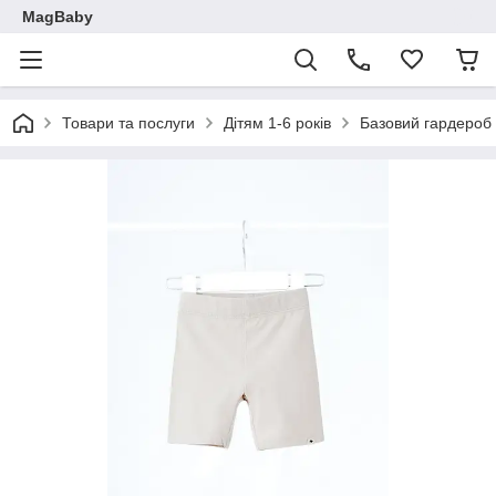
MagBaby
Товари та послуги
Дітям 1-6 років
Базовий гардероб