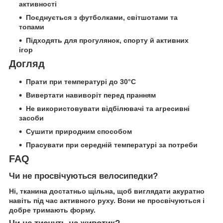
активності
Поєднується з футболками, світшотами та
топами
Підходять для прогулянок, спорту й активних
ігор
Догляд
Прати при температурі до 30°C
Вивертати навиворіт перед пранням
Не використовувати відбілювачі та агресивні
засоби
Сушити природним способом
Прасувати при середній температурі за потреби
FAQ
Чи не просвічуються велосипедки?
Ні, тканина достатньо щільна, щоб виглядати акуратно
навіть під час активного руху. Вони не просвічуються і
добре тримають форму.