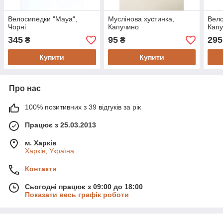
Велосипедки "Maya",
Муслінова хустинка,
Вело
Чорні
Капучино
Кап
345
95
295
₴
₴
Купити
Купити
Про нас
100% позитивних з 39 відгуків за рік
Працює з 25.03.2013
м. Харків
Харків, Україна
Контакти
Сьогодні працює з 09:00 до 18:00
Показати весь графік роботи